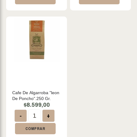
Cafe De Algarroba "leon
De Poncho".250 Gr.
$
8.599,00
-
+
COMPRAR