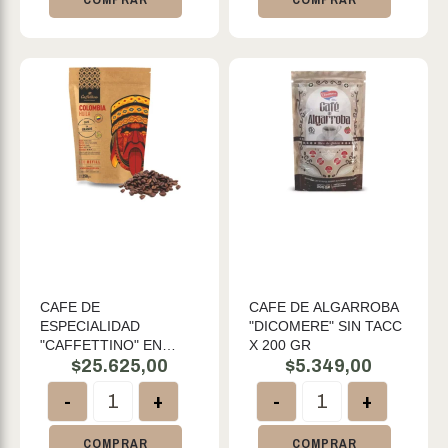
CAFE DE
CAFE DE ALGARROBA
ESPECIALIDAD
"DICOMERE" SIN TACC
"CAFFETTINO" EN
X 200 GR
GRANOS COLOMBIA
$
25.625,00
$
5.349,00
HUILA X 250 GR
-
+
-
+
COMPRAR
COMPRAR