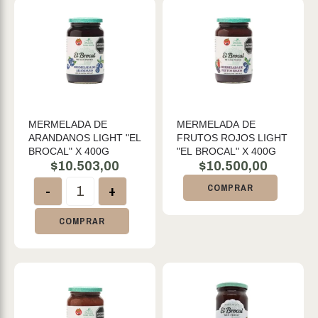
MERMELADA DE
MERMELADA DE
ARANDANOS LIGHT "EL
FRUTOS ROJOS LIGHT
BROCAL" X 400G
"EL BROCAL" X 400G
$
10.503,00
$
10.500,00
-
+
COMPRAR
COMPRAR