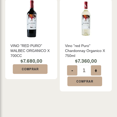
VINO "RED PURO"
Vino "red Puro"
MALBEC ORGANICO X
Chardonnay Organico X
700CC
750ml
$
7.680,00
$
7.360,00
-
+
COMPRAR
COMPRAR