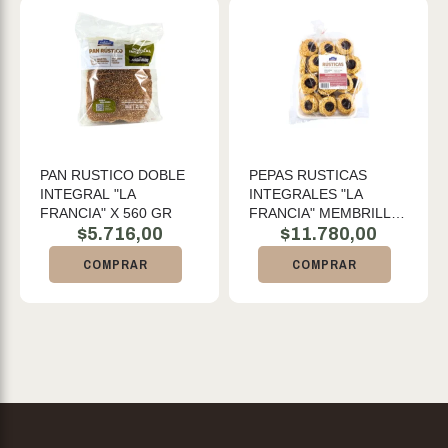
PAN RUSTICO DOBLE
PEPAS RUSTICAS
INTEGRAL "LA
INTEGRALES "LA
FRANCIA" X 560 GR
FRANCIA" MEMBRILLO
$
5.716,00
NY CHIA X KG
$
11.780,00
COMPRAR
COMPRAR