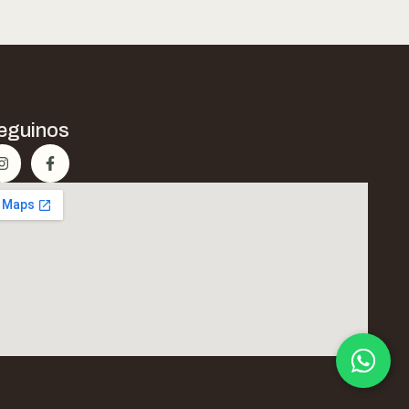
eguinos