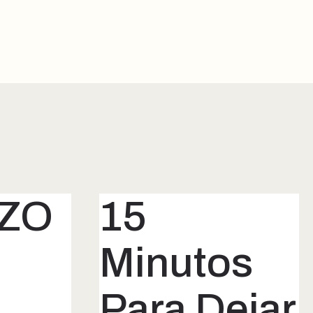
ZO
15
Minutos
Para Dejar