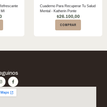
 Refrescante
Cuaderno Para Recuperar Tu Salud
 Ml
Mental - Katherin Ponte
0
$
26.100,00
COMPRAR
eguinos