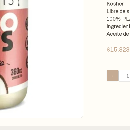
Kosher
Libre de s
100% PL
Ingredien
Aceite de
$
15.823
-