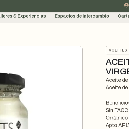
lleres & Experiencias
Espacios de intercambio
Cart
ACEITES,
ACEI
VIRG
Aceite d
Aceite de
Beneficio
Sin TACC
Orgánico
Apto APL