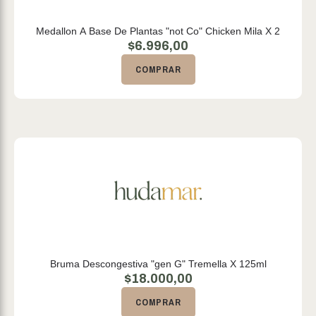
Medallon A Base De Plantas "not Co" Chicken Mila X 2
$
6.996,00
COMPRAR
Bruma Descongestiva "gen G" Tremella X 125ml
$
18.000,00
COMPRAR