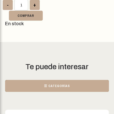
-
+
COMPRAR
En stock
Te puede interesar
☰ CATEGORÍAS