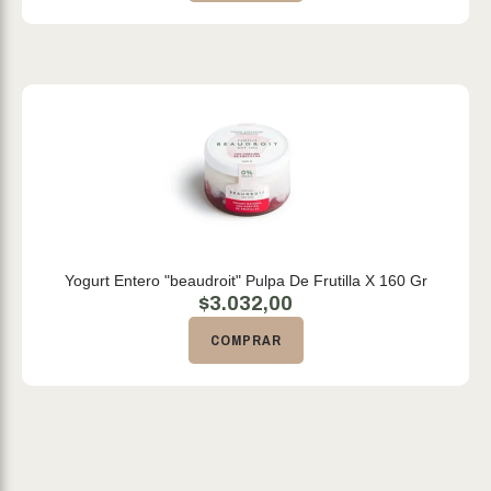
Yogurt Entero "beaudroit" Pulpa De Frutilla X 160 Gr
$
3.032,00
COMPRAR