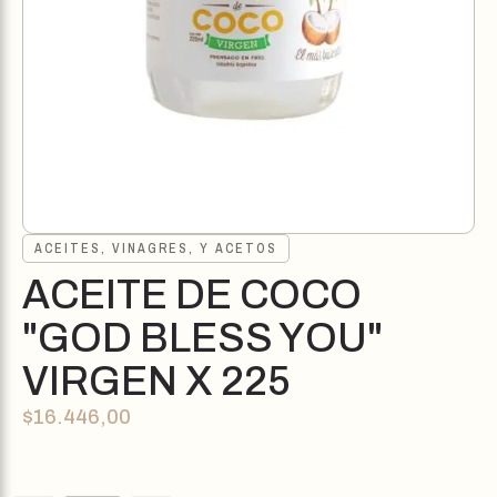
ACEITES, VINAGRES, Y ACETOS
ACEITE DE COCO
"GOD BLESS YOU"
VIRGEN X 225
$
16.446,00