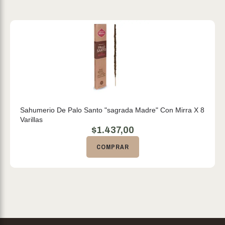
Sahumerio De Palo Santo "sagrada Madre" Con Mirra X 8
Varillas
$
1.437,00
COMPRAR