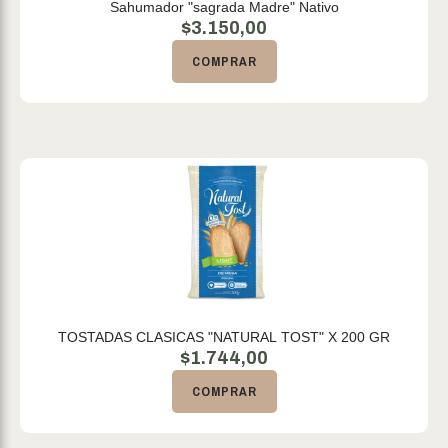
Sahumador "sagrada Madre" Nativo
$
3.150,00
COMPRAR
TOSTADAS CLASICAS "NATURAL TOST" X 200 GR
$
1.744,00
COMPRAR