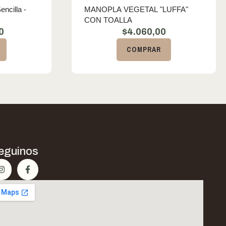
ncilla -
MANOPLA VEGETAL "LUFFA"
CON TOALLA
0
$
4.060,00
COMPRAR
eguinos