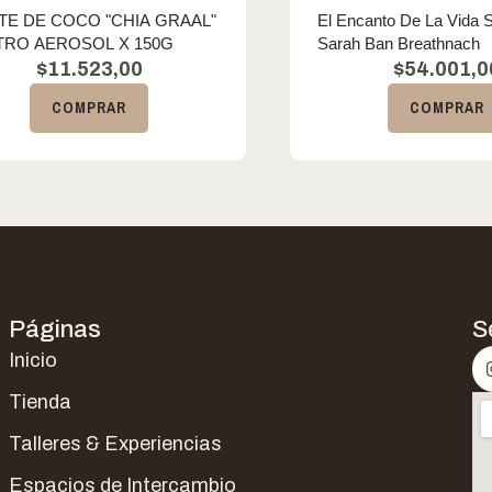
TE DE COCO "CHIA GRAAL"
El Encanto De La Vida Se
NEUTRO AEROSOL X 150G
Sarah Ban Breathnach
$
11.523,00
$
54.001,0
COMPRAR
COMPRAR
Páginas
S
Inicio
Tienda
Talleres & Experiencias
Espacios de Intercambio