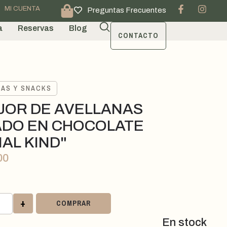
MI CUENTA
Preguntas Frecuentes
a
Reservas
Blog
CONTACTO
TAS Y SNACKS
JOR DE AVELLANAS
DO EN CHOCOLATE
MAL KIND"
00
+
COMPRAR
En stock