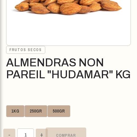
FRUTOS SECOS
ALMENDRAS NON
PAREIL "HUDAMAR" KG
1KG
250GR
500GR
-
+
COMPRAR