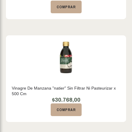
COMPRAR
Vinagre De Manzana "natier" Sin Filtrar Ni Pasteurizar x
500 Cm
$
30.768,00
COMPRAR