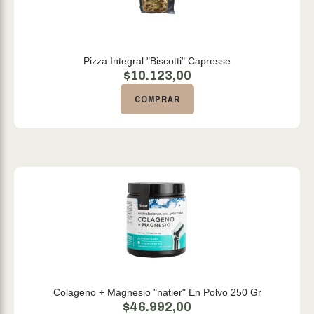
Pizza Integral "Biscotti" Capresse
$
10.123,00
COMPRAR
Colageno + Magnesio "natier" En Polvo 250 Gr
$
46.992,00