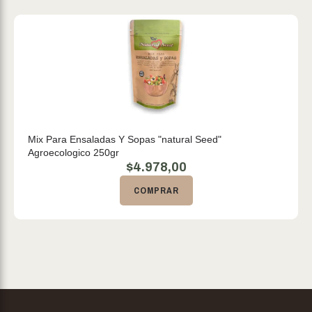
Mix Para Ensaladas Y Sopas "natural Seed"
Agroecologico 250gr
$
4.978,00
COMPRAR