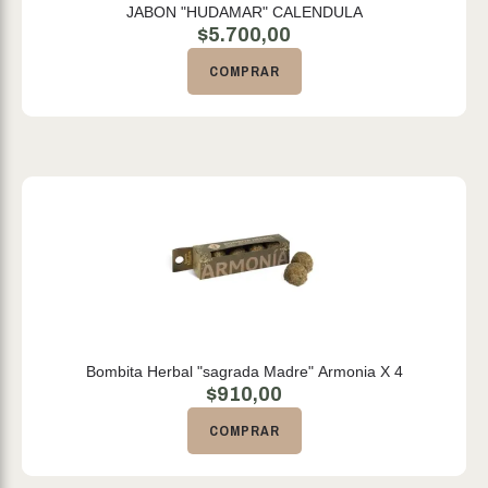
JABON "HUDAMAR" CALENDULA
$
5.700,00
COMPRAR
Bombita Herbal "sagrada Madre" Armonia X 4
$
910,00
COMPRAR