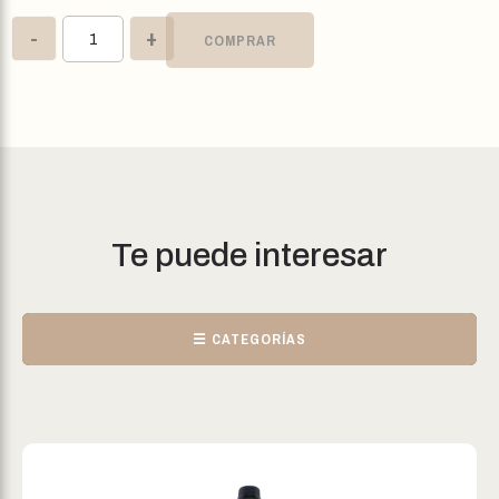
-
+
COMPRAR
Te puede interesar
☰ CATEGORÍAS