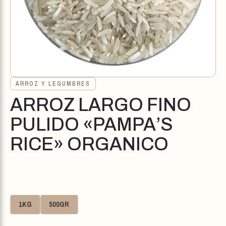
ARROZ Y LEGUMBRES
ARROZ LARGO FINO
PULIDO «PAMPA’S
RICE» ORGANICO
1KG
500GR