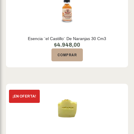
Esencia ¨el Castillo¨ De Naranjas 30 Cm3
$
4.948,00
COMPRAR