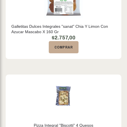
Galletitas Dulces Integrales "sanat" Chia Y Limon Con
Azucar Mascabo X 160 Gr
$
2.757,00
COMPRAR
Pizza Integral "Biscotti" 4 Quesos