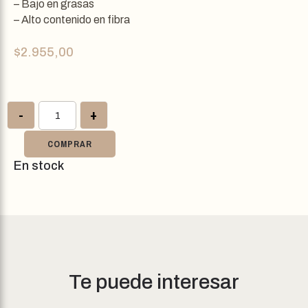
– Bajo en grasas
– Alto contenido en fibra
$
2.955,00
-
+
COMPRAR
En stock
Te puede interesar