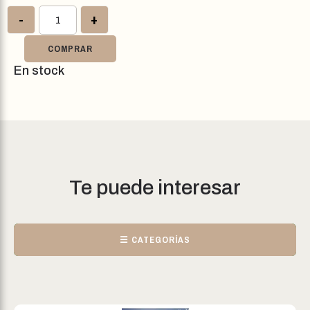
-
+
COMPRAR
En stock
Te puede interesar
☰ CATEGORÍAS