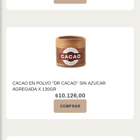
CACAO EN POLVO "DR CACAO" SIN AZUCAR
AGREGADA X 130GR
$
10.126,00
COMPRAR