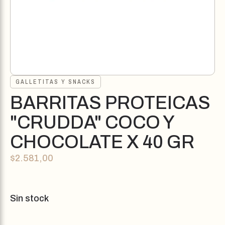
GALLETITAS Y SNACKS
BARRITAS PROTEICAS
"CRUDDA" COCO Y
CHOCOLATE X 40 GR
$
2.581,00
Sin stock