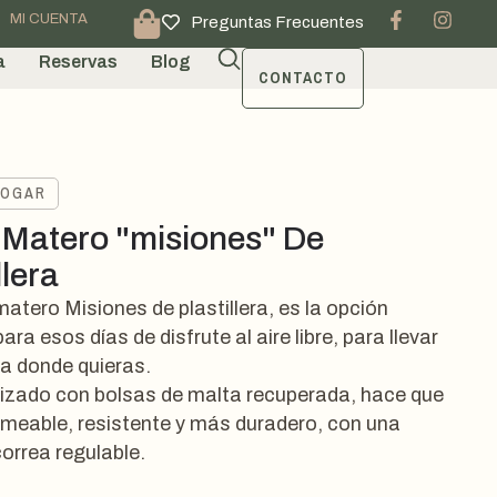
MI CUENTA
Preguntas Frecuentes
a
Reservas
Blog
CONTACTO
HOGAR
 Matero "misiones" De
llera
matero Misiones de plastillera, es la opción
ara esos días de disfrute al aire libre, para llevar
 a donde quieras.
alizado con bolsas de malta recuperada, hace que
meable, resistente y más duradero, con una
correa regulable.