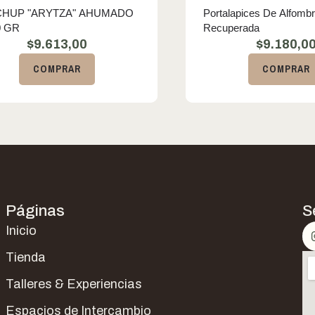
CHUP "ARYTZA" AHUMADO
Portalapices De Alfomb
0 GR
Recuperada
$
9.613,00
$
9.180,0
COMPRAR
COMPRAR
Páginas
S
Inicio
Tienda
Talleres & Experiencias
Espacios de Intercambio