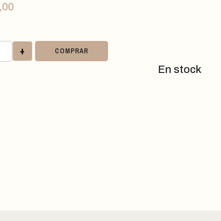
,00
+
COMPRAR
En stock