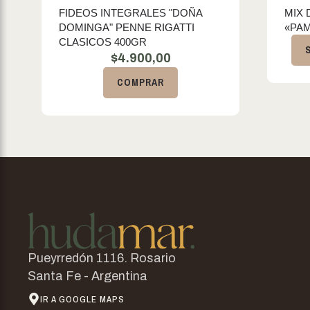
FIDEOS INTEGRALES "DOÑA
MIX 
DOMINGA" PENNE RIGATTI
«PA
CLASICOS 400GR
$
4.900,00
COMPRAR
Pueyrredón 1116. Rosario
Santa Fe - Argentina
IR A GOOGLE MAPS