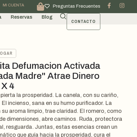
MI CUENTA
Preguntas Frecuentes
a
Reservas
Blog
CONTACTO
HOGAR
ta Defumacion Activada
ada Madre" Atrae Dinero
 X 4
pierta la prosperidad. La canela, con su cariño,
. El incienso, sana en su humo purificador. La
n su aroma limpio, trae claridad. El romero, como
de dimensiones, abre caminos. Ruda, protectora
al, resguarda. Juntas, estas esencias crean un
mático que guía hacia la prosperidad, cura el