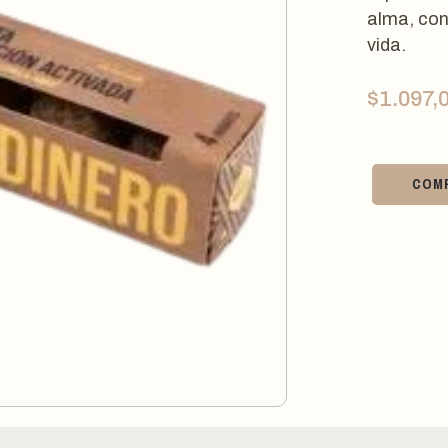
alma, con
vida.
$
1.097,
COM