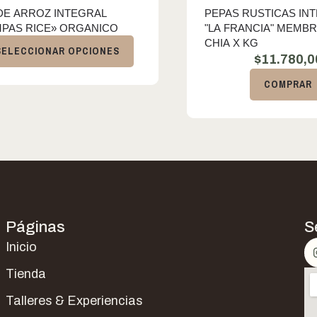
DE ARROZ INTEGRAL
PEPAS RUSTICAS IN
MPAS RICE» ORGANICO
"LA FRANCIA" MEMBR
CHIA X KG
SELECCIONAR OPCIONES
$
11.780,0
COMPRAR
Páginas
S
Inicio
Tienda
Talleres & Experiencias