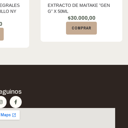
TEGRALES
EXTRACTO DE MAITAKE "GEN
ILLO NY
G" X 50ML
$
30.000,00
0
COMPRAR
eguinos