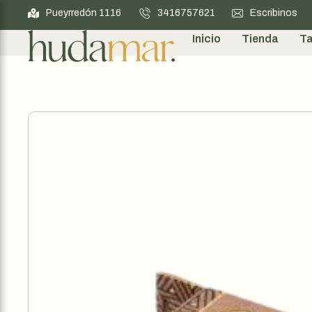
Pueyrredón 1116
3416757621
Escribinos
Inicio
Tienda
Ta