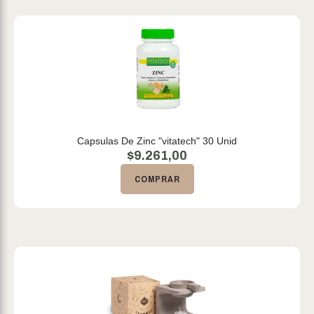
Capsulas De Zinc "vitatech" 30 Unid
$
9.261,00
COMPRAR