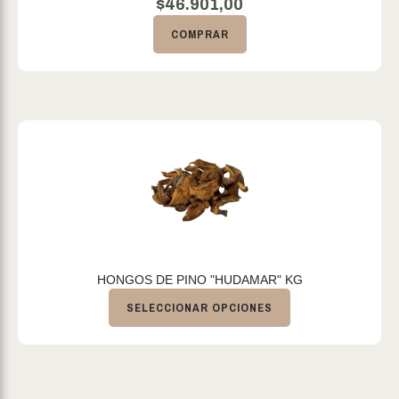
$
46.901,00
COMPRAR
HONGOS DE PINO "HUDAMAR" KG
SELECCIONAR OPCIONES