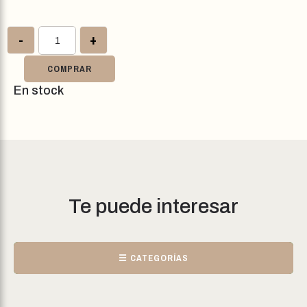
-
+
COMPRAR
En stock
Te puede interesar
☰ CATEGORÍAS