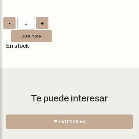
-
+
COMPRAR
En stock
Te puede interesar
☰ CATEGORÍAS