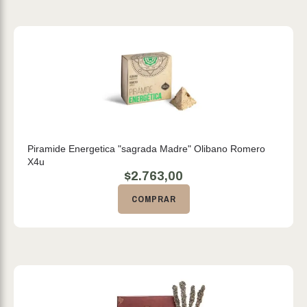
Piramide Energetica "sagrada Madre" Olibano Romero
X4u
$
2.763,00
COMPRAR