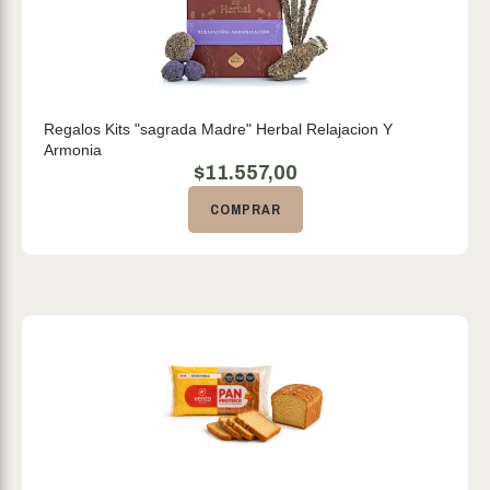
Regalos Kits "sagrada Madre" Herbal Relajacion Y
Armonia
$
11.557,00
COMPRAR