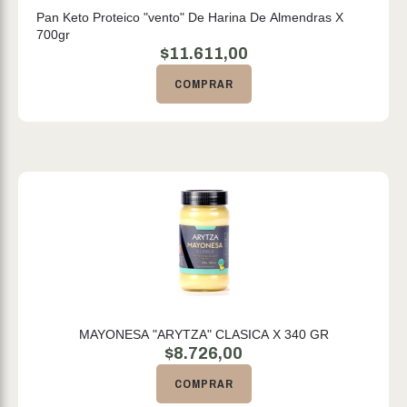
Pan Keto Proteico "vento" De Harina De Almendras X
700gr
$
11.611,00
COMPRAR
MAYONESA "ARYTZA" CLASICA X 340 GR
$
8.726,00
COMPRAR