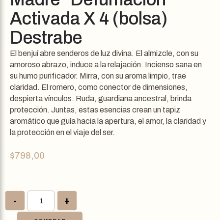
Activada X 4 (bolsa)
Destrabe
El benjuí abre senderos de luz divina. El almizcle, con su
amoroso abrazo, induce a la relajación. Incienso sana en
su humo purificador. Mirra, con su aroma limpio, trae
claridad. El romero, como conector de dimensiones,
despierta vínculos. Ruda, guardiana ancestral, brinda
protección. Juntas, estas esencias crean un tapiz
aromático que guía hacia la apertura, el amor, la claridad y
la protección en el viaje del ser.
$
798,00
-
+