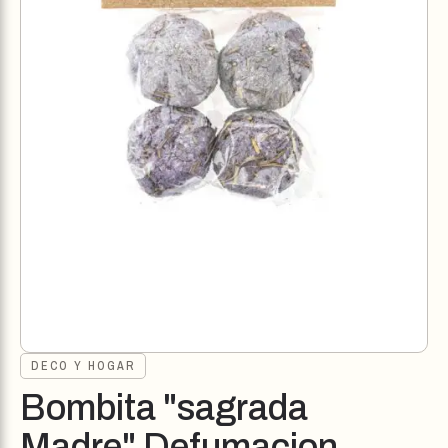
DECO Y HOGAR
Bombita "sagrada
Madre" Defumacion