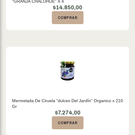
"GRANJA CHALOHUE" X 4
$
14.850,00
COMPRAR
Mermelada De Ciruela "dulces Del JardÍn" Organico x 210
Gr
$
7.274,00
COMPRAR