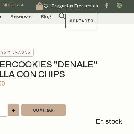
MI CUENTA
Preguntas Frecuentes
a
Reservas
Blog
CONTACTO
TAS Y SNACKS
ERCOOKIES "DENALE"
ILLA CON CHIPS
00
+
COMPRAR
En stock