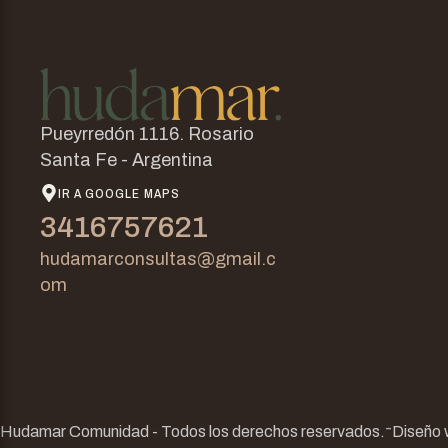
Pueyrredón 1116. Rosario
Santa Fe - Argentina
IR A GOOGLE MAPS
3416757621
hudamarconsultas@gmail.c
om
-
Hudamar Comunidad - Todos los derechos reservados.
Diseño 