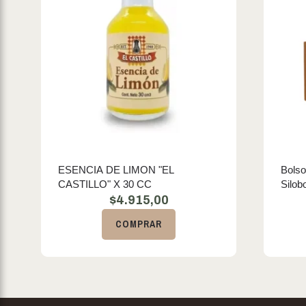
ESENCIA DE LIMON "EL
Bolso
CASTILLO" X 30 CC
Silob
$
4.915,00
COMPRAR