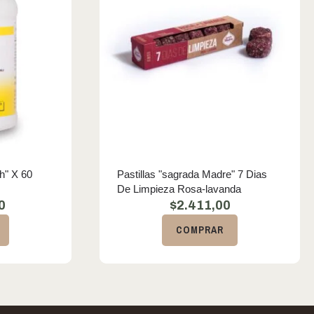
ch" X 60
Pastillas "sagrada Madre" 7 Dias
De Limpieza Rosa-lavanda
0
$
2.411,00
COMPRAR