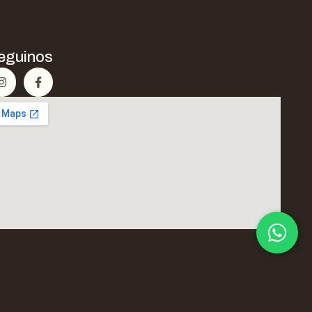
eguinos