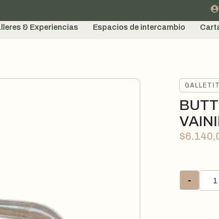
lleres & Experiencias
Espacios de intercambio
Cart
GALLETI
BUTT
VAIN
$
6.140,
-