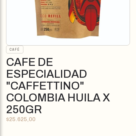
CAFÉ
CAFE DE
ESPECIALIDAD
"CAFFETTINO"
COLOMBIA HUILA X
250GR
$
25.625,00