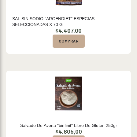
SAL SIN SODIO "ARGENDIET" ESPECIAS
SELECCIONADAS X 70 G
$
4.407,00
COMPRAR
Salvado De Avena "binfinit" Libre De Gluten 250gr
$
4.805,00