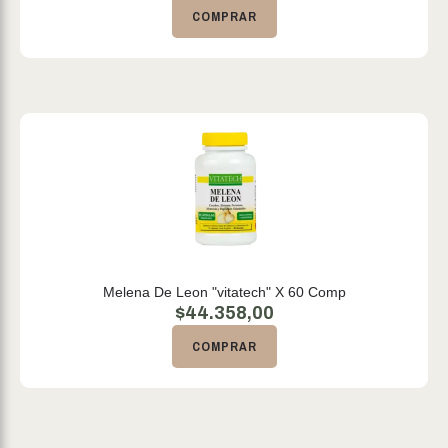
COMPRAR
Melena De Leon "vitatech" X 60 Comp
$
44.358,00
COMPRAR