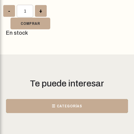
-
+
COMPRAR
En stock
Te puede interesar
☰ CATEGORÍAS