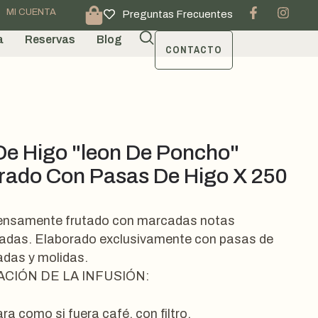
MI CUENTA
Preguntas Frecuentes
a
Reservas
Blog
CONTACTO
De Higo "leon De Poncho"
rado Con Pasas De Higo X 250
tensamente frutado con marcadas notas
adas. Elaborado exclusivamente con pasas de
adas y molidas.
CIÓN DE LA INFUSIÓN:
ra como si fuera café, con filtro,