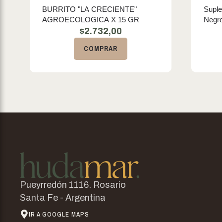
BURRITO "LA CRECIENTE"
Suple
AGROECOLOGICA X 15 GR
Negr
$
2.732,00
COMPRAR
Pueyrredón 1116. Rosario
Santa Fe - Argentina
IR A GOOGLE MAPS