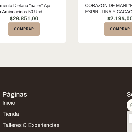
mento Dietario "natier" Ajo
CORAZON DE MANI "
o Aminoacidos 50 Und
ESPIRULINA Y CACAO
$
26.851,00
$
2.194,0
COMPRAR
COMPRAR
Páginas
S
Inicio
Tienda
Talleres & Experiencias