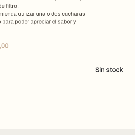
e filtro.
mienda utilizar una o dos cucharas
o para poder apreciar el sabor y
,00
Sin stock