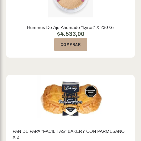
Hummus De Ajo Ahumado "kyros" X 230 Gr
$
4.533,00
COMPRAR
PAN DE PAPA "FACILITAS" BAKERY CON PARMESANO
X 2