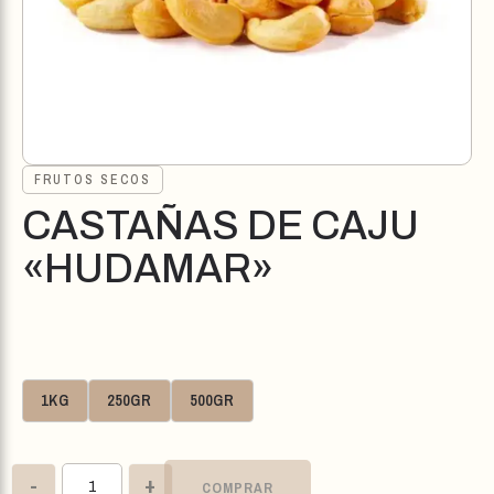
FRUTOS SECOS
CASTAÑAS DE CAJU
«HUDAMAR»
1KG
250GR
500GR
-
+
COMPRAR