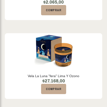
$
2.065,00
COMPRAR
Vela La Luna "fera" Lima Y Ozono
$
27.168,00
COMPRAR