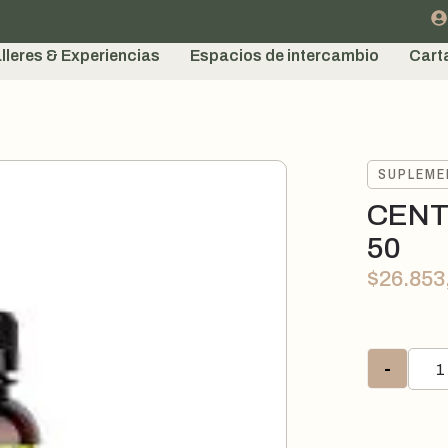
lleres & Experiencias
Espacios de intercambio
Cart
SUPLEM
CENT
50
$
26.853
-