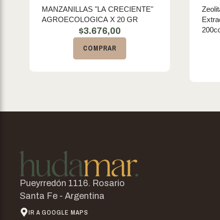
MANZANILLAS "LA CRECIENTE"
Zeoli
AGROECOLOGICA X 20 GR
Extra
200c
$
3.676,00
COMPRAR
Pueyrredón 1116. Rosario
Santa Fe - Argentina
IR A GOOGLE MAPS