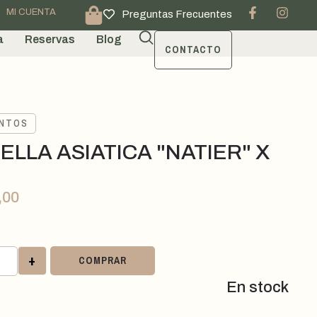
MI CUENTA
Preguntas Frecuentes
a
Reservas
Blog
CONTACTO
ENTOS
ELLA ASIATICA "NATIER" X
,00
+
COMPRAR
En stock