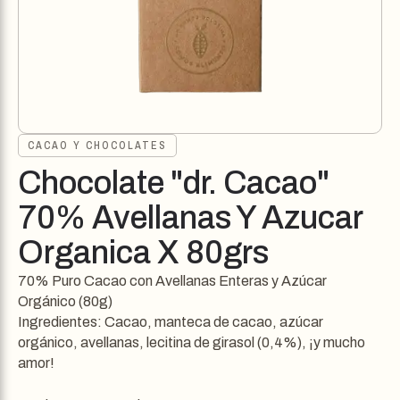
CACAO Y CHOCOLATES
Chocolate "dr. Cacao"
70% Avellanas Y Azucar
Organica X 80grs
70% Puro Cacao con Avellanas Enteras y Azúcar
Orgánico (80g)
Ingredientes: Cacao, manteca de cacao, azúcar
orgánico, avellanas, lecitina de girasol (0,4%), ¡y mucho
amor!