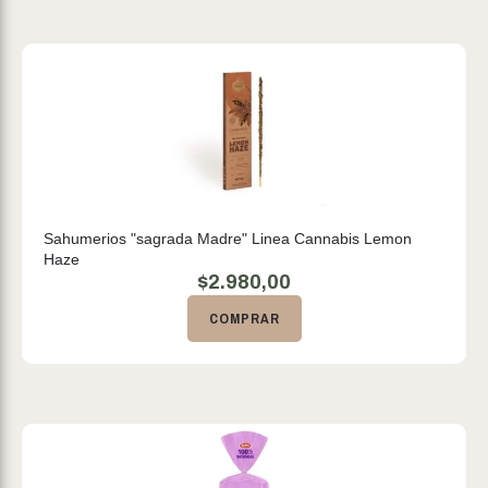
Sahumerios "sagrada Madre" Linea Cannabis Lemon
Haze
$
2.980,00
COMPRAR