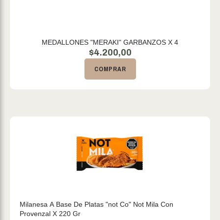
MEDALLONES "MERAKI" GARBANZOS X 4
$
4.200,00
COMPRAR
Milanesa A Base De Platas "not Co" Not Mila Con
Provenzal X 220 Gr