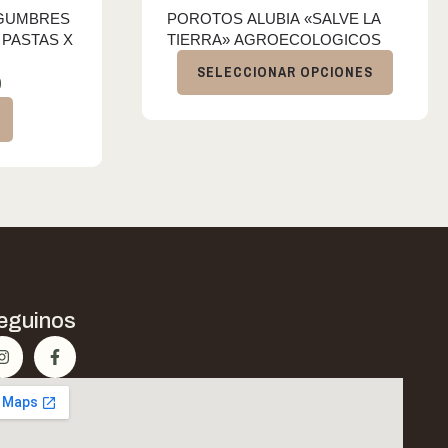
EGUMBRES
POROTOS ALUBIA «SALVE LA
PASTAS X
TIERRA» AGROECOLOGICOS
SELECCIONAR OPCIONES
0
eguinos