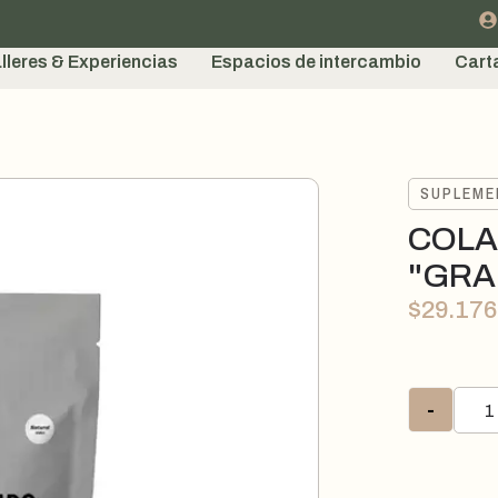
lleres & Experiencias
Espacios de intercambio
Cart
SUPLEM
COLA
"GRA
$
29.176
-