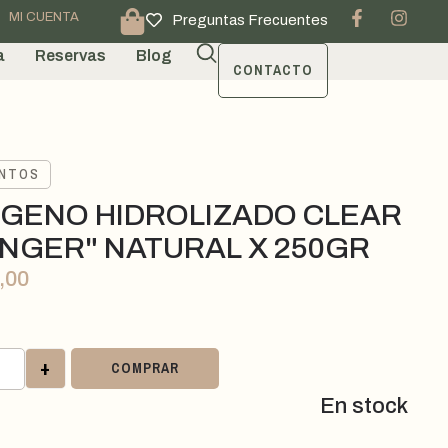
MI CUENTA
Preguntas Frecuentes
a
Reservas
Blog
CONTACTO
ENTOS
GENO HIDROLIZADO CLEAR
NGER" NATURAL X 250GR
,00
+
COMPRAR
En stock