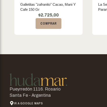
Galletitas "zafranito" Cacao, Mani Y
La Se
Cafe 150 Gr
Para
$
2.725,00
COMPRAR
Pueyrredón 1116. Rosario
Santa Fe - Argentina
IR A GOOGLE MAPS