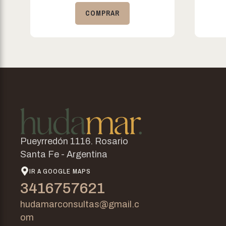
COMPRAR
Pueyrredón 1116. Rosario
Santa Fe - Argentina
IR A GOOGLE MAPS
3416757621
hudamarconsultas@gmail.c
om