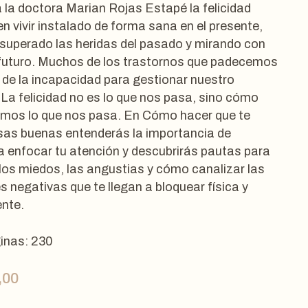
 la doctora Marian Rojas Estapé la felicidad
en vivir instalado de forma sana en el presente,
superado las heridas del pasado y mirando con
l futuro. Muchos de los trastornos que padecemos
 de la incapacidad para gestionar nuestro
 La felicidad no es lo que nos pasa, sino cómo
amos lo que nos pasa. En Cómo hacer que te
as buenas entenderás la importancia de
a enfocar tu atención y descubrirás pautas para
los miedos, las angustias y cómo canalizar las
 negativas que te llegan a bloquear física y
nte.
inas: 230
,00