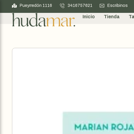
Pueyrredón 1116
3416757621
Escribinos
Inicio
Tienda
Ta