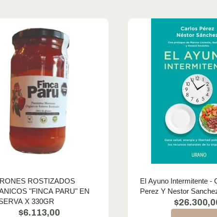
RONES ROSTIZADOS
El Ayuno Intermitente - 
NICOS "FINCA PARU" EN
Perez Y Nestor Sanche
SERVA X 330GR
$
26.300,0
$
6.113,00