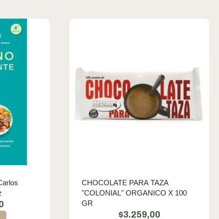
Carlos
CHOCOLATE PARA TAZA
z
"COLONIAL" ORGANICO X 100
GR
0
$
3.259,00