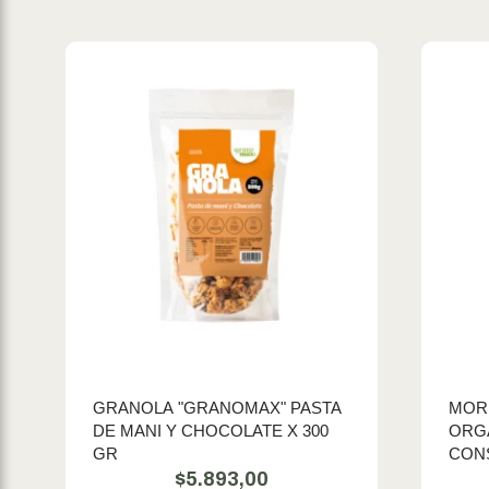
GRANOLA "GRANOMAX" PASTA
MOR
DE MANI Y CHOCOLATE X 300
ORGA
GR
CON
$
5.893,00