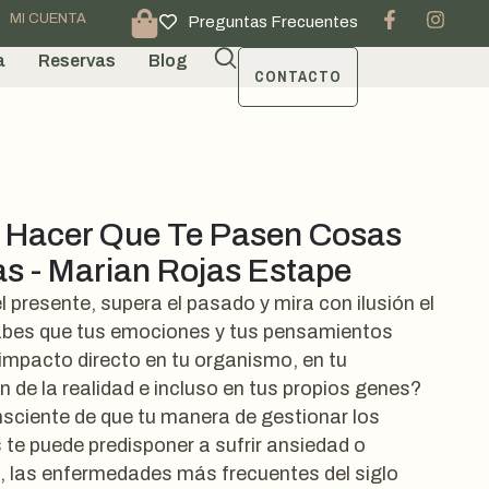
MI CUENTA
Preguntas Frecuentes
a
Reservas
Blog
CONTACTO
Hacer Que Te Pasen Cosas
s - Marian Rojas Estape
l presente, supera el pasado y mira con ilusión el
abes que tus emociones y tus pensamientos
 impacto directo en tu organismo, en tu
n de la realidad e incluso en tus propios genes?
sciente de que tu manera de gestionar los
s te puede predisponer a sufrir ansiedad o
, las enfermedades más frecuentes del siglo