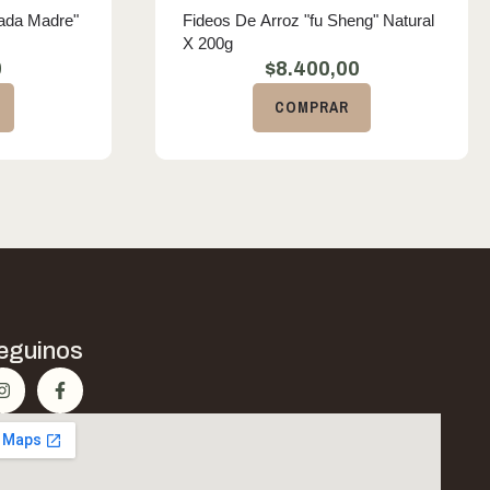
ada Madre"
Fideos De Arroz "fu Sheng" Natural
X 200g
0
$
8.400,00
COMPRAR
eguinos