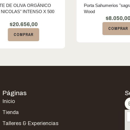
TE DE OLIVA ORGÁNICO
Porta Sahumerios "sagr
 NICOLAS" INTENSO X 500
Wood
$
8.050,0
$
20.656,00
COMPRAR
COMPRAR
Páginas
S
Inicio
Tienda
Talleres & Experiencias