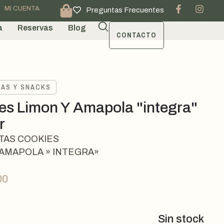
MI CUENTA
Preguntas Frecuentes
a
Reservas
Blog
CONTACTO
TAS Y SNACKS
es Limon Y Amapola "integra"
r
TAS COOKIES
 AMAPOLA » INTEGRA»
00
Sin stock