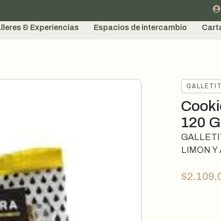
lleres & Experiencias
Espacios de intercambio
Cart
GALLETI
Cooki
120 G
GALLETI
LIMON Y
$
2.109,