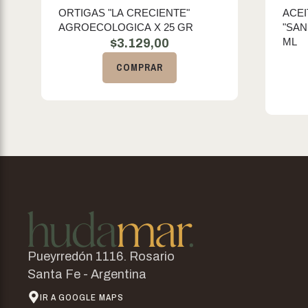
ORTIGAS "LA CRECIENTE"
ACEI
AGROECOLOGICA X 25 GR
"SAN
ML
$
3.129,00
COMPRAR
Pueyrredón 1116. Rosario
Santa Fe - Argentina
IR A GOOGLE MAPS