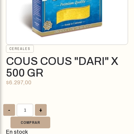
CEREALES
COUS COUS "DARI" X
500 GR
$
6.297,00
-
+
COMPRAR
En stock