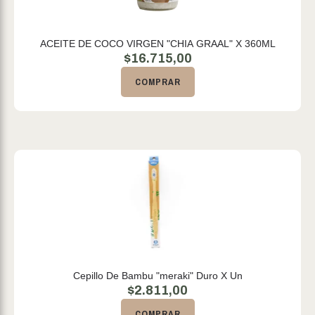
ACEITE DE COCO VIRGEN "CHIA GRAAL" X 360ML
$
16.715,00
COMPRAR
Cepillo De Bambu "meraki" Duro X Un
$
2.811,00
COMPRAR