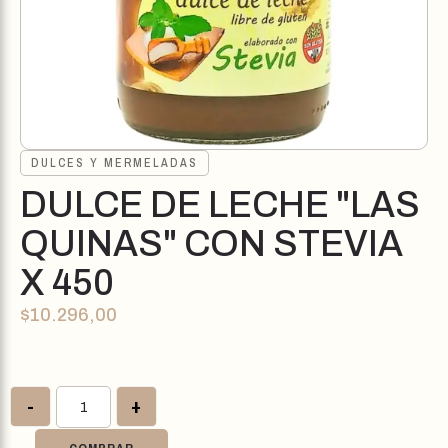
DULCES Y MERMELADAS
DULCE DE LECHE "LAS
QUINAS" CON STEVIA
X 450
$
10.296,00
-
+