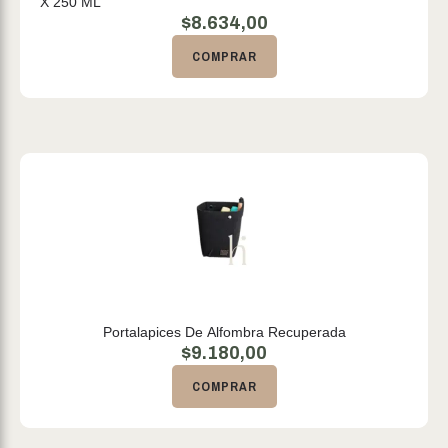
X 250 ML
$
8.634,00
COMPRAR
Portalapices De Alfombra Recuperada
$
9.180,00
COMPRAR