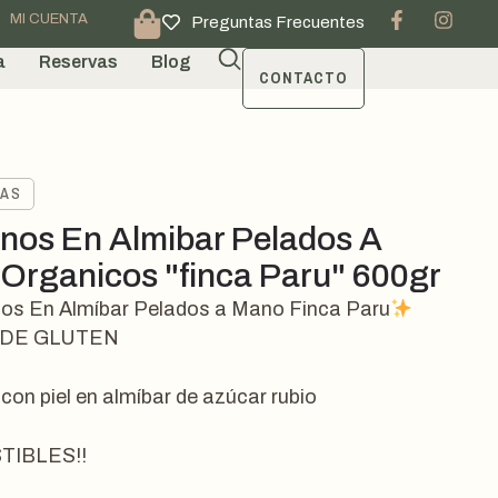
MI CUENTA
Preguntas Frecuentes
a
Reservas
Blog
CONTACTO
VAS
nos En Almibar Pelados A
Organicos "finca Paru" 600gr
os En Almíbar Pelados a Mano Finca Paru
 DE GLUTEN
 con piel en almíbar de azúcar rubio
STIBLES!!