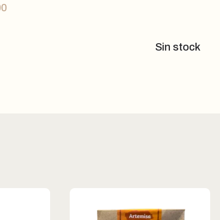
00
Sin stock