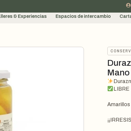
lleres & Experiencias
Espacios de intercambio
Cart
CONSER
Duraz
Mano 
Durazn
LIBRE
Amarillos
¡¡IRRESI