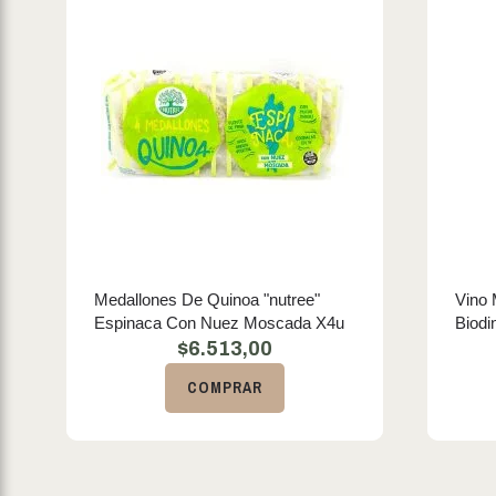
Medallones De Quinoa "nutree"
Vino 
Espinaca Con Nuez Moscada X4u
Biodi
$
6.513,00
COMPRAR