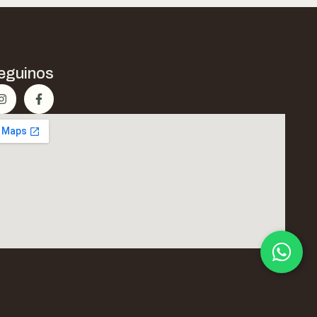
eguinos