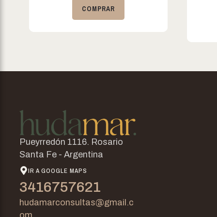
COMPRAR
Pueyrredón 1116. Rosario
Santa Fe - Argentina
IR A GOOGLE MAPS
3416757621
hudamarconsultas@gmail.c
om