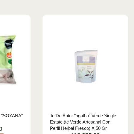
 "SOYANA"
Te De Autor "agatha" Verde Single
Estate (te Verde Artesanal Con
Perfil Herbal Fresco) X 50 Gr
0