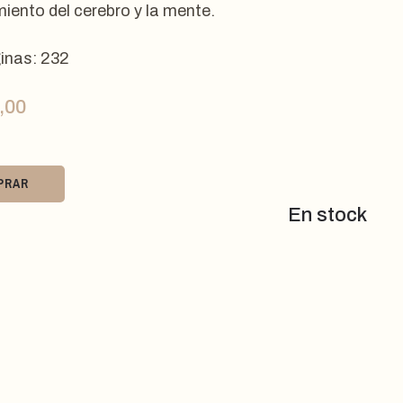
iento del cerebro y la mente.
inas: 232
,00
PRAR
En stock