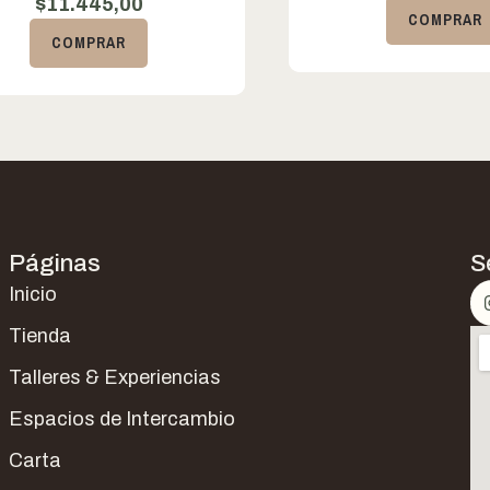
$
11.445,00
COMPRAR
COMPRAR
Páginas
S
Inicio
Tienda
Talleres & Experiencias
Espacios de Intercambio
Carta