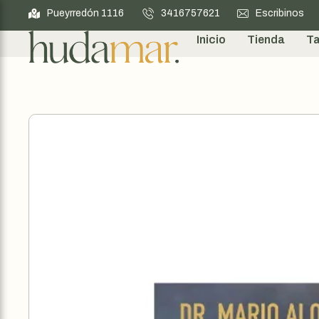
Pueyrredón 1116
3416757621
Escribinos
Inicio
Tienda
Ta