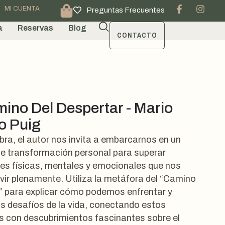
MI CUENTA
Preguntas Frecuentes
a
Reservas
Blog
CONTACTO
mino Del Despertar - Mario
o Puig
bra, el autor nos invita a embarcarnos en un
e transformación personal para superar
nes físicas, mentales y emocionales que nos
ivir plenamente. Utiliza la metáfora del “Camino
” para explicar cómo podemos enfrentar y
os desafíos de la vida, conectando estos
 con descubrimientos fascinantes sobre el