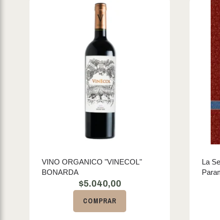
VINO ORGANICO "VINECOL"
La Se
BONARDA
Para
$
5.040,00
COMPRAR