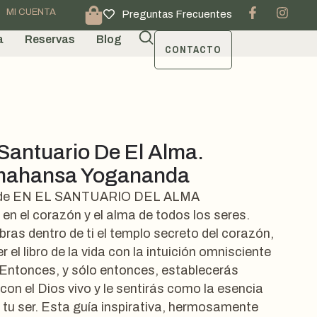
MI CUENTA
Preguntas Frecuentes
a
Reservas
Blog
CONTACTO
 Santuario De El Alma.
mahansa Yogananda
 de EN EL SANTUARIO DEL ALMA
 en el corazón y el alma de todos los seres.
ras dentro de ti el templo secreto del corazón,
r el libro de la vida con la intuición omnisciente
 Entonces, y sólo entonces, establecerás
con el Dios vivo y le sentirás como la esencia
tu ser. Esta guía inspirativa, hermosamente