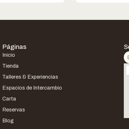
Páginas
S
Inicio
Tienda
Talleres & Experiencias
Espacios de Intercambio
Carta
Reservas
Blog