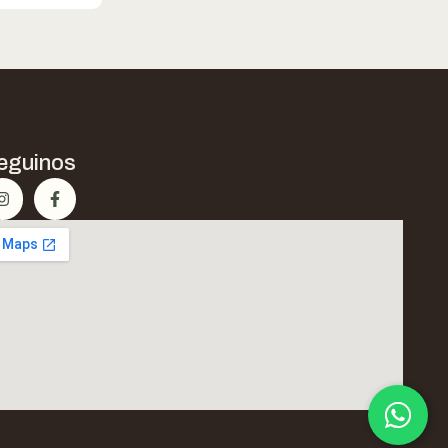
eguinos