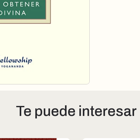
Te puede interesar