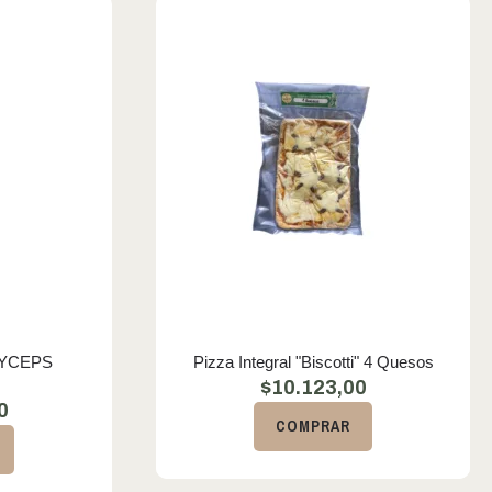
YCEPS
Pizza Integral "Biscotti" 4 Quesos
$
10.123,00
0
COMPRAR