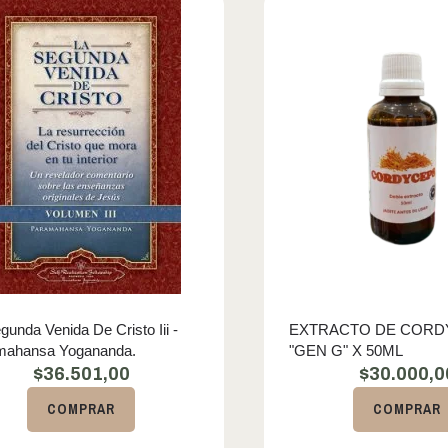
gunda Venida De Cristo Iii -
EXTRACTO DE CORD
mahansa Yogananda.
"GEN G" X 50ML
$
36.501,00
$
30.000,0
COMPRAR
COMPRAR