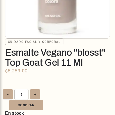
CUIDADO FACIAL Y CORPORAL
Esmalte Vegano "blosst"
Top Goat Gel 11 Ml
$
5.259,00
-
+
COMPRAR
En stock