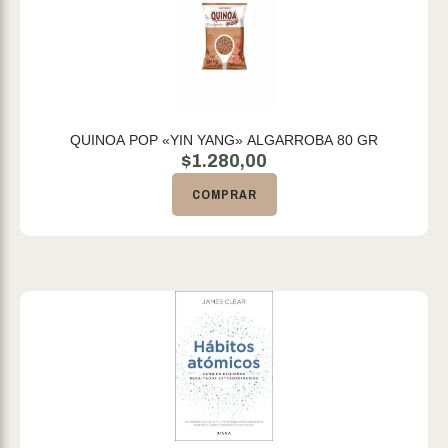
QUINOA POP «YIN YANG» ALGARROBA 80 GR
$
1.280,00
COMPRAR