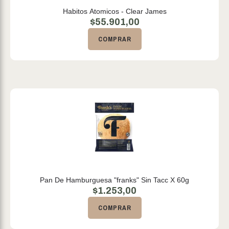
Habitos Atomicos - Clear James
$
55.901,00
COMPRAR
Pan De Hamburguesa "franks" Sin Tacc X 60g
$
1.253,00
COMPRAR