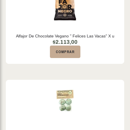
Alfajor De Chocolate Vegano " Felices Las Vacas" X u
$
2.113,00
COMPRAR