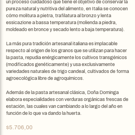
un proceso cuidadoso que tiene el objetivo de conservar la
pureza natural y nutritiva del alimento, en Italia se conocen
cómo molitura a pietra, trafilatura al bronzo y lenta
essicazione a bassa temperatura (molienda a piedra,
moldeado en bronce y secado lento a baja temperatura).
La más pura tradición artesanal italiana es implacable
respecto al origen de los granos que se utilizan para hacer
la pasta, repudia enérgicamente los cultivos transgénicos
(modificados genéticamente) y usa exclusivamente
variedades naturales de trigo candeal, cultivados de forma
agroecológica libre de agroquímicos.
Además de la pasta artesanal clásica, Doña Dominga
elabora especialidades con verduras orgánicas frescas de
estación, las cuales van cambiando a lo largo del año en
función de lo que va dando la huerta.
$
5.706,00