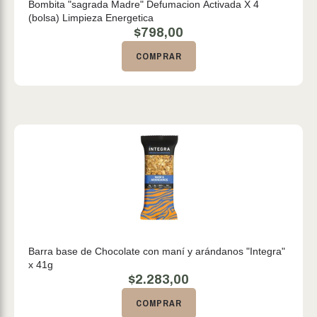
Bombita "sagrada Madre" Defumacion Activada X 4
(bolsa) Limpieza Energetica
$
798,00
COMPRAR
Barra base de Chocolate con maní y arándanos "Integra"
x 41g
$
2.283,00
COMPRAR