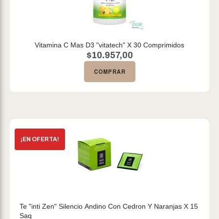
Vitamina C Mas D3 "vitatech" X 30 Comprimidos
$
10.957,00
COMPRAR
Te "inti Zen" Silencio Andino Con Cedron Y Naranjas X 15
Saq