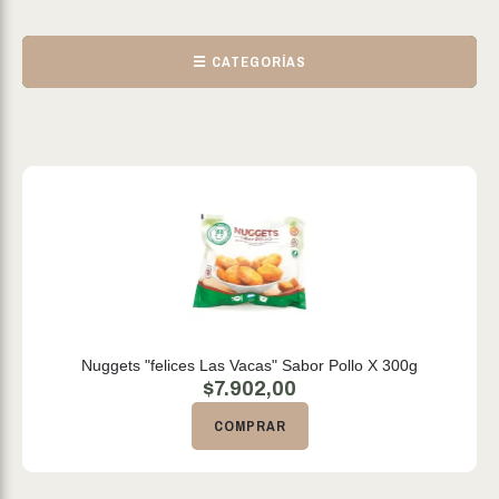
☰ CATEGORÍAS
Nuggets "felices Las Vacas" Sabor Pollo X 300g
$
7.902,00
COMPRAR