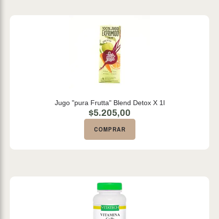
Jugo "pura Frutta" Blend Detox X 1l
$
5.205,00
COMPRAR