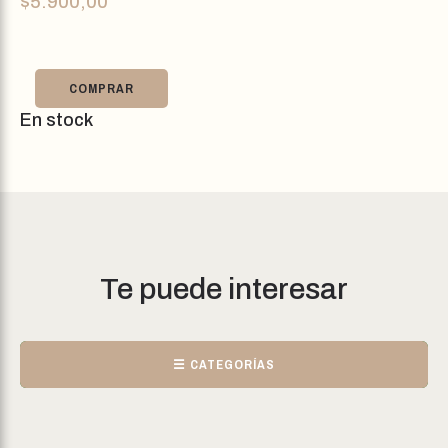
$
5.900,00
COMPRAR
En stock
Te puede interesar
☰ CATEGORÍAS