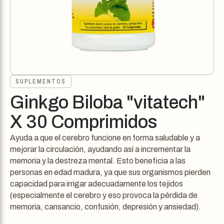
SUPLEMENTOS
Ginkgo Biloba "vitatech"
X 30 Comprimidos
Ayuda a que el cerebro funcione en forma saludable y a
mejorar la circulación, ayudando así a incrementar la
memoria y la destreza mental. Esto beneficia a las
personas en edad madura, ya que sus organismos pierden
capacidad para irrigar adecuadamente los tejidos
(especialmente el cerebro y eso provoca la pérdida de
memoria, cansancio, confusión, depresión y ansiedad).