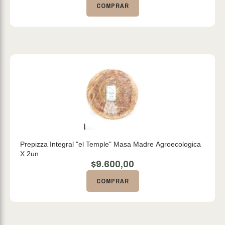
COMPRAR
Prepizza Integral "el Temple" Masa Madre Agroecologica
X 2un
$
9.600,00
COMPRAR