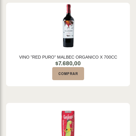
VINO "RED PURO" MALBEC ORGANICO X 700CC
$
7.680,00
COMPRAR