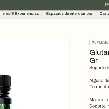
lleres & Experiencias
Espacios de intercambio
Cart
SUPLEM
Gluta
Gr
Soporte I
Alguno de
Fermenta
Mejora la
Soporte i