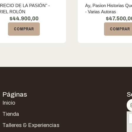
PRECIO DE LA PASIÓN" -
Ay, Pasion Historias Q
RIEL ROLÓN
- Varias Autoras
$
44.900,00
$
47.500,0
COMPRAR
COMPRAR
Páginas
S
Inicio
Tienda
Talleres & Experiencias