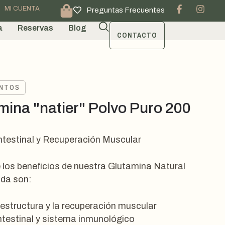
MI CUENTA
Preguntas Frecuentes
a
Reservas
Blog
CONTACTO
ENTOS
mina "natier" Polvo Puro 200
ntestinal y Recuperación Muscular
 los beneficios de nuestra Glutamina Natural
da son:
 estructura y la recuperación muscular
ntestinal y sistema inmunológico