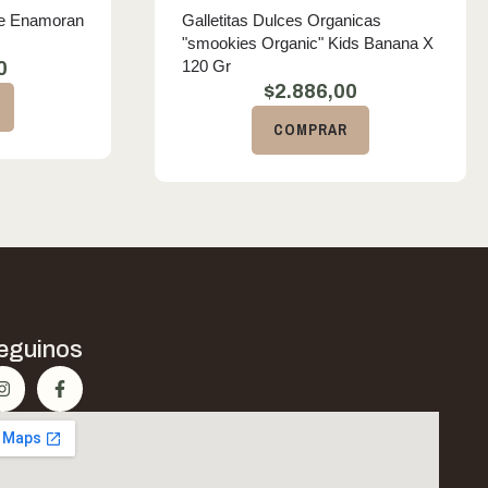
ue Enamoran
Galletitas Dulces Organicas
"smookies Organic" Kids Banana X
120 Gr
0
$
2.886,00
COMPRAR
eguinos