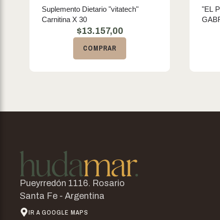
Suplemento Dietario "vitatech"
"EL 
Carnitina X 30
GAB
$
13.157,00
COMPRAR
Pueyrredón 1116. Rosario
Santa Fe - Argentina
IR A GOOGLE MAPS