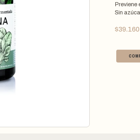
Previene 
Sin azúca
$
39.160
COM