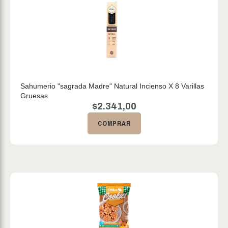
Sahumerio "sagrada Madre" Natural Incienso X 8 Varillas
Gruesas
$
2.341,00
COMPRAR