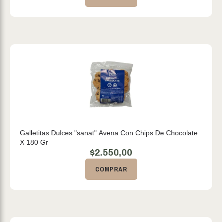
Galletitas Dulces "sanat" Avena Con Chips De Chocolate
X 180 Gr
$
2.550,00
COMPRAR