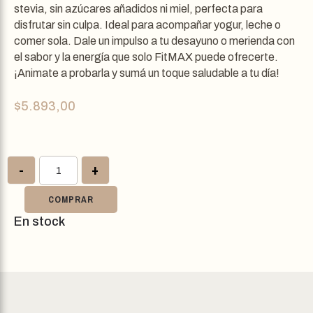
stevia, sin azúcares añadidos ni miel, perfecta para
disfrutar sin culpa. Ideal para acompañar yogur, leche o
comer sola. Dale un impulso a tu desayuno o merienda con
el sabor y la energía que solo FitMAX puede ofrecerte.
¡Animate a probarla y sumá un toque saludable a tu día!
$
5.893,00
-
+
COMPRAR
En stock