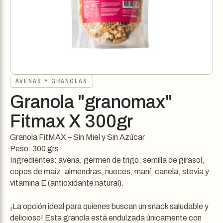
AVENAS Y GRANOLAS
Granola "granomax"
Fitmax X 300gr
Granola FitMAX – Sin Miel y Sin Azúcar
Peso: 300 grs
Ingredientes: avena, germen de trigo, semilla de girasol,
copos de maíz, almendras, nueces, maní, canela, stevia y
vitamina E (antioxidante natural).
¡La opción ideal para quienes buscan un snack saludable y
delicioso! Esta granola está endulzada únicamente con