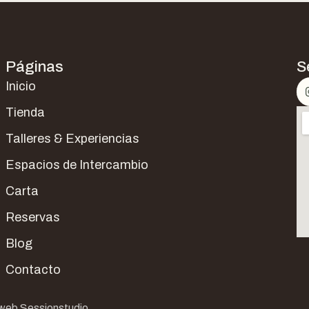
Páginas
S
Inicio
Tienda
Talleres & Experiencias
Espacios de Intercambio
Carta
Reservas
Blog
Contacto
web Sessionstudio