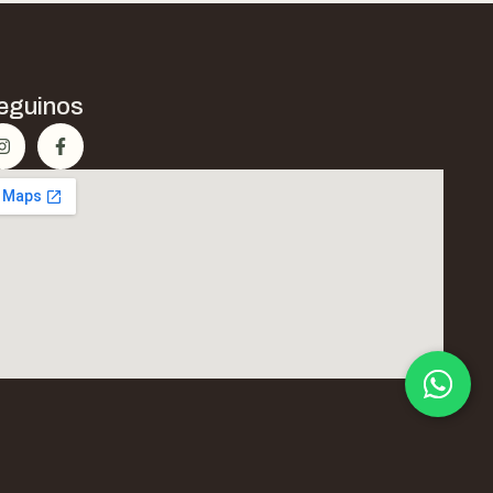
eguinos