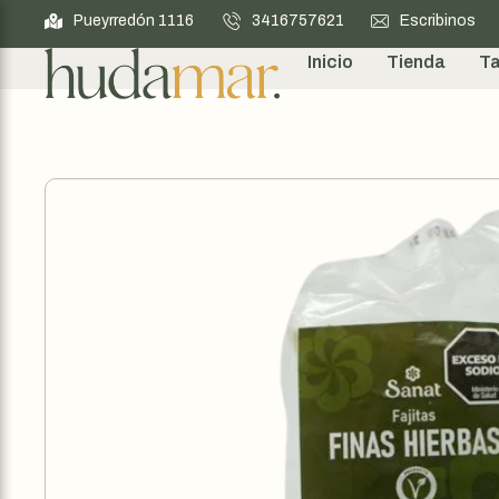
Pueyrredón 1116
3416757621
Escribinos
Inicio
Tienda
Ta