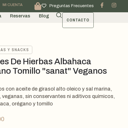
MI CUENTA
Preguntas Frecuentes
a
Reservas
Blog
CONTACTO
TAS Y SNACKS
nes De Hierbas Albahaca
no Tomillo "sanat" Veganos
s con aceite de girasol alto oleico y sal marina,
, veganas, sin conservantes ni aditivos químicos,
aca, orégano y tomillo
00