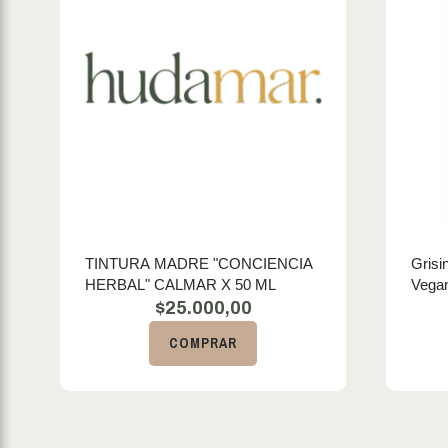
TINTURA MADRE "CONCIENCIA
Grisi
HERBAL" CALMAR X 50 ML
Vega
$
25.000,00
COMPRAR