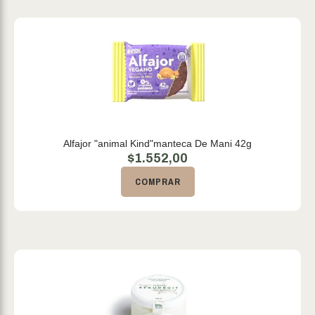
Alfajor "animal Kind"manteca De Mani 42g
$
1.552,00
COMPRAR