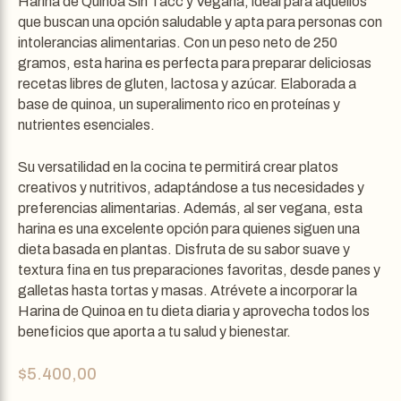
Harina de Quinoa Sin Tacc y Vegana, ideal para aquellos
que buscan una opción saludable y apta para personas con
intolerancias alimentarias. Con un peso neto de 250
gramos, esta harina es perfecta para preparar deliciosas
recetas libres de gluten, lactosa y azúcar. Elaborada a
base de quinoa, un superalimento rico en proteínas y
nutrientes esenciales.
Su versatilidad en la cocina te permitirá crear platos
creativos y nutritivos, adaptándose a tus necesidades y
preferencias alimentarias. Además, al ser vegana, esta
harina es una excelente opción para quienes siguen una
dieta basada en plantas. Disfruta de su sabor suave y
textura fina en tus preparaciones favoritas, desde panes y
galletas hasta tortas y masas. Atrévete a incorporar la
Harina de Quinoa en tu dieta diaria y aprovecha todos los
beneficios que aporta a tu salud y bienestar.
$
5.400,00