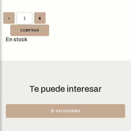
-
+
COMPRAR
En stock
Te puede interesar
☰ CATEGORÍAS