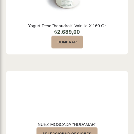
Yogurt Desc "beaudroit" Vainilla X 160 Gr
$
2.689,00
COMPRAR
NUEZ MOSCADA "HUDAMAR"
SELECCIONAR OPCIONES