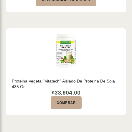
Proteina Vegetal "vitatech" Aislado De Proteina De Soja
435 Gr
$
33.904,00
COMPRAR