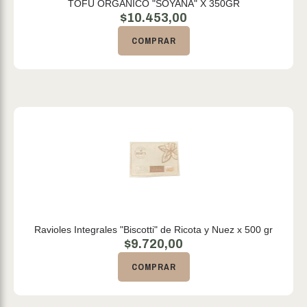
TOFU ORGANICO "SOYANA" X 350GR
$
10.453,00
COMPRAR
Ravioles Integrales "Biscotti" de Ricota y Nuez x 500 gr
$
9.720,00
COMPRAR