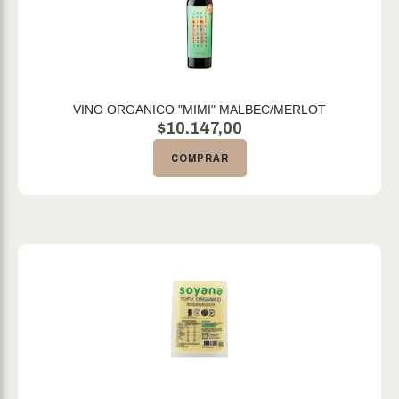
VINO ORGANICO "MIMI" MALBEC/MERLOT
$
10.147,00
COMPRAR