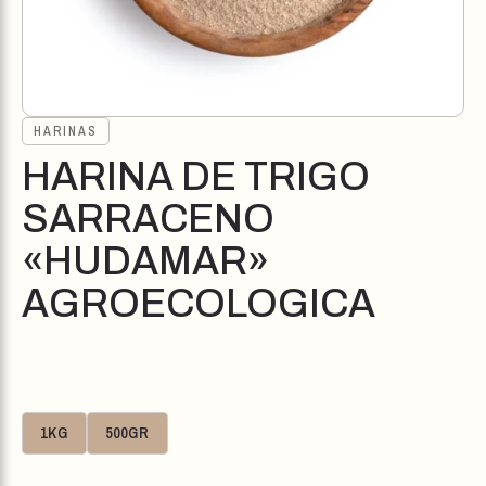
HARINAS
HARINA DE TRIGO
SARRACENO
«HUDAMAR»
AGROECOLOGICA
1KG
500GR