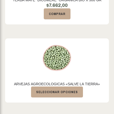
YERBA MATE "DICOMERE" ORGANICA BIO X 500 GR
$
7.662,00
COMPRAR
ARVEJAS AGROECOLOGICAS «SALVE LA TIERRA»
SELECCIONAR OPCIONES