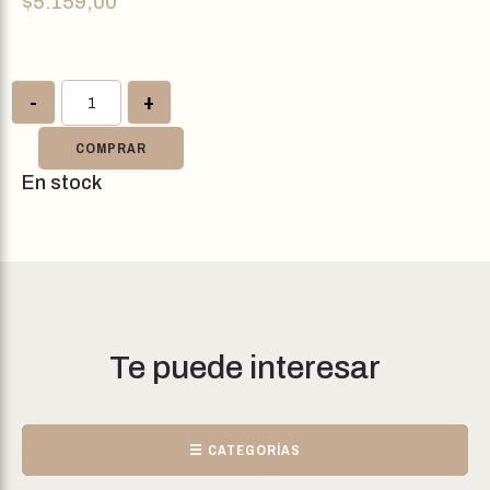
$
5.159,00
-
+
COMPRAR
En stock
Te puede interesar
☰ CATEGORÍAS