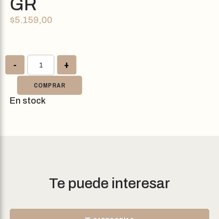
GR
$
5.159,00
-
+
COMPRAR
En stock
Te puede interesar