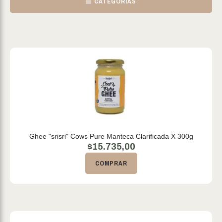
☰ CATEGORÍAS
Ghee "srisri" Cows Pure Manteca Clarificada X 300g
$
15.735,00
COMPRAR