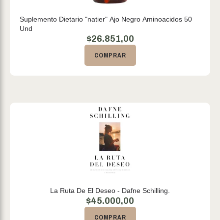
Suplemento Dietario "natier" Ajo Negro Aminoacidos 50
Und
$
26.851,00
COMPRAR
La Ruta De El Deseo - Dafne Schilling.
$
45.000,00
COMPRAR