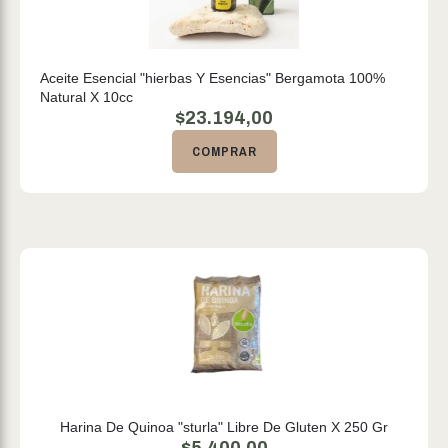
Aceite Esencial "hierbas Y Esencias" Bergamota 100%
Natural X 10cc
$
23.194,00
COMPRAR
Harina De Quinoa "sturla" Libre De Gluten X 250 Gr