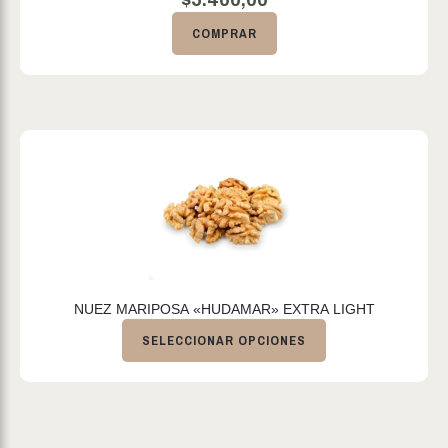
$
5.400,00
COMPRAR
NUEZ MARIPOSA «HUDAMAR» EXTRA LIGHT
SELECCIONAR OPCIONES