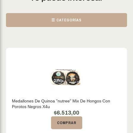
☰ CATEGORÍAS
Medallones De Quinoa "nutree" Mix De Hongos Con
Porotos Negros X4u
$
6.513,00
COMPRAR