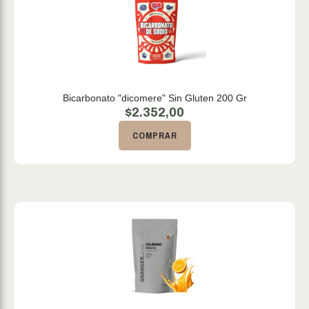
Bicarbonato "dicomere" Sin Gluten 200 Gr
$
2.352,00
COMPRAR