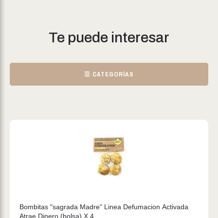
Te puede interesar
☰ CATEGORÍAS
Bombitas "sagrada Madre" Linea Defumacion Activada
Atrae Dinero (bolsa) X 4