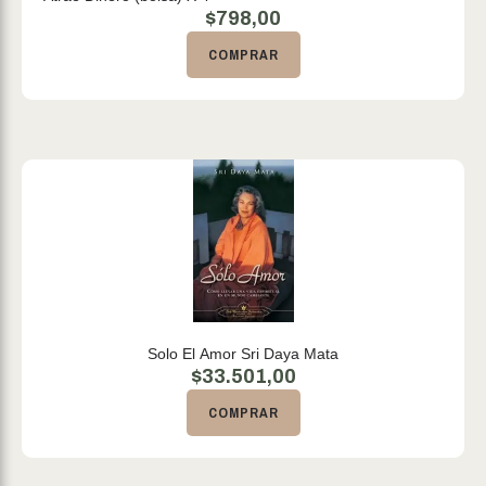
$
798,00
COMPRAR
Solo El Amor Sri Daya Mata
$
33.501,00
COMPRAR