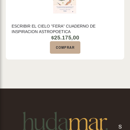
ESCRIBIR EL CIELO "FERA" CUADERNO DE
INSPIRACION ASTROPOETICA
$
25.175,00
COMPRAR
S